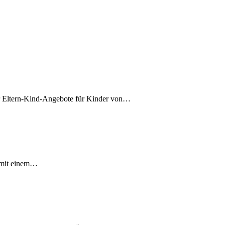
r Eltern-Kind-Angebote für Kinder von…
b mit einem…