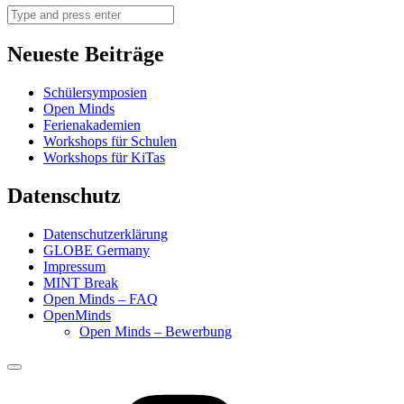
Search
Neueste Beiträge
Schülersymposien
Open Minds
Ferienakademien
Workshops für Schulen
Workshops für KiTas
Datenschutz
Datenschutzerklärung
GLOBE Germany
Impressum
MINT Break
Open Minds – FAQ
OpenMinds
Open Minds – Bewerbung
Menu
Science