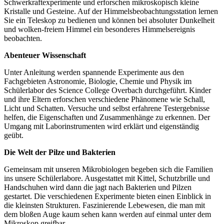
Schwerkraftexperimente und erforschen mikroskopisch kleine
Kristalle und Gesteine. Auf der Himmelsbeobachtungsstation lernen
Sie ein Teleskop zu bedienen und können bei absoluter Dunkelheit
und wolken-freiem Himmel ein besonderes Himmelsereignis
beobachten.
Abenteuer Wissenschaft
Unter Anleitung werden spannende Experimente aus den
Fachgebieten Astronomie, Biologie, Chemie und Physik im
Schülerlabor des Science College Overbach durchgeführt. Kinder
und ihre Eltern erforschen verschiedene Phänomene wie Schall,
Licht und Schatten. Versuche und selbst erfahrene Testergebnisse
helfen, die Eigenschaften und Zusammenhänge zu erkennen. Der
Umgang mit Laborinstrumenten wird erklärt und eigenständig
geübt.
Die Welt der Pilze und Bakterien
Gemeinsam mit unseren Mikrobiologen begeben sich die Familien
ins unsere Schülerlabore. Ausgestattet mit Kittel, Schutzbrille und
Handschuhen wird dann die jagt nach Bakterien und Pilzen
gestartet. Die verschiedenen Experimente bieten einen Einblick in
die kleinsten Strukturen. Faszinierende Lebewesen, die man mit
dem bloßen Auge kaum sehen kann werden auf einmal unter dem
Mikroskop greifbar.