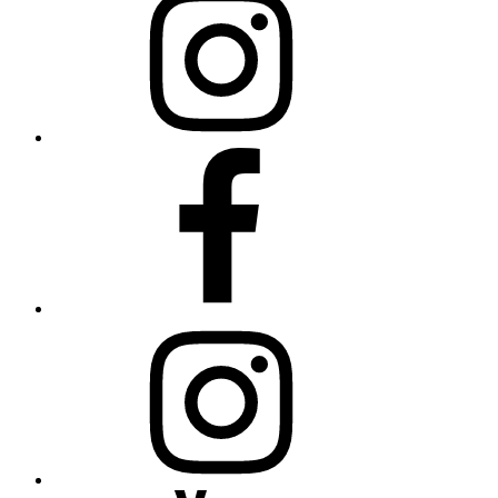
College
auf
Instagram
Science
College
auf
Facebook
Open
Minds
auf
Instagram