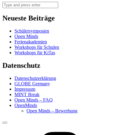
Search
Neueste Beiträge
Schülersymposien
Open Minds
Ferienakademien
Workshops für Schulen
Workshops für KiTas
Datenschutz
Datenschutzerklärung
GLOBE Germany
Impressum
MINT Break
Open Minds – FAQ
OpenMinds
Open Minds – Bewerbung
Menu
Science