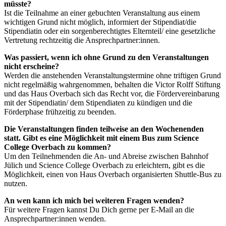
müsste?
Ist die Teilnahme an einer gebuchten Veranstaltung aus einem
wichtigen Grund nicht möglich, informiert der Stipendiat/die
Stipendiatin oder ein sorgenberechtigtes Elternteil/ eine gesetzliche
Vertretung rechtzeitig die Ansprechpartner:innen.
Was passiert, wenn ich ohne Grund zu den Veranstaltungen
nicht erscheine?
Werden die anstehenden Veranstaltungstermine ohne triftigen Grund
nicht regelmäßig wahrgenommen, behalten die Victor Rolff Stiftung
und das Haus Overbach sich das Recht vor, die Fördervereinbarung
mit der Stipendiatin/ dem Stipendiaten zu kündigen und die
Förderphase frühzeitig zu beenden.
Die Veranstaltungen finden teilweise an den Wochenenden
statt. Gibt es eine Möglichkeit mit einem Bus zum Science
College Overbach zu kommen?
Um den Teilnehmenden die An- und Abreise zwischen Bahnhof
Jülich und Science College Overbach zu erleichtern, gibt es die
Möglichkeit, einen von Haus Overbach organisierten Shuttle-Bus zu
nutzen.
An wen kann ich mich bei weiteren Fragen wenden?
Für weitere Fragen kannst Du Dich gerne per E-Mail an die
Ansprechpartner:innen wenden.