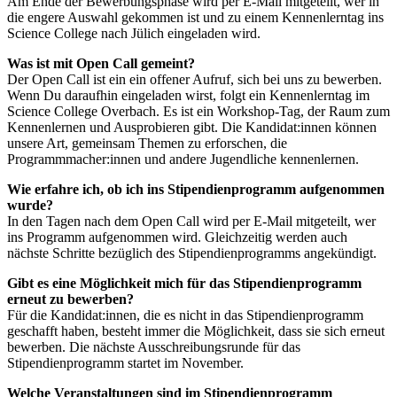
Am Ende der Bewerbungsphase wird per E-Mail mitgeteilt, wer in
die engere Auswahl gekommen ist und zu einem Kennenlerntag ins
Science College nach Jülich eingeladen wird.
Was ist mit Open Call gemeint?
Der Open Call ist ein ein offener Aufruf, sich bei uns zu bewerben.
Wenn Du daraufhin eingeladen wirst, folgt ein Kennenlerntag im
Science College Overbach. Es ist ein Workshop-Tag, der Raum zum
Kennenlernen und Ausprobieren gibt. Die Kandidat:innen können
unsere Art, gemeinsam Themen zu erforschen, die
Programmmacher:innen und andere Jugendliche kennenlernen.
Wie erfahre ich, ob ich ins Stipendienprogramm aufgenommen
wurde?
In den Tagen nach dem Open Call wird per E-Mail mitgeteilt, wer
ins Programm aufgenommen wird. Gleichzeitig werden auch
nächste Schritte bezüglich des Stipendienprogramms angekündigt.
Gibt es eine Möglichkeit mich für das Stipendienprogramm
erneut zu bewerben?
Für die Kandidat:innen, die es nicht in das Stipendienprogramm
geschafft haben, besteht immer die Möglichkeit, dass sie sich erneut
bewerben. Die nächste Ausschreibungsrunde für das
Stipendienprogramm startet im November.
Welche Veranstaltungen sind im Stipendienprogramm