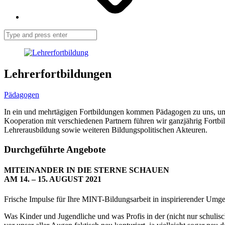
Search
Lehrerfortbildungen
Pädagogen
In ein und mehrtägigen Fortbildungen kommen Pädagogen zu uns, um s
Kooperation mit verschiedenen Partnern führen wir ganzjährig Fortbil
Lehrerausbildung sowie weiteren Bildungspolitischen Akteuren.
Durchgeführte Angebote
MITEINANDER IN DIE STERNE SCHAUEN
AM 14. – 15. AUGUST 2021
Frische Impulse für Ihre MINT-Bildungsarbeit in inspirierender U
Was Kinder und Jugendliche und was Profis in der (nicht nur schulis