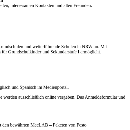
mm
iten, interessanten Kontakten und alten Freunden.
 Grundschulen und weiterführende Schulen in NRW an. Mit
für Grundschulkinder und Sekundarstufe I ermöglicht.
nglisch und Spanisch im Medienportal.
ze werden ausschließlich online vergeben. Das Anmeldeformular und
it den bewährten MecLAB – Paketen von Festo.