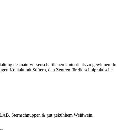
ltung des naturwissenschaftlichen Unterrichts zu gewinnen. In
gen Kontakt mit Stiftern, den Zentren für die schulpraktische
O-LAB, Sternschnuppen & gut gekühltem Weißwein.