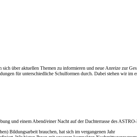
ich über aktuellen Themen zu informieren und neue Anreize zur Gesta
dungen für unterschiedliche Schulformen durch. Dabei stehen wir im en
mgebung und einem Abend/einer Nacht auf der Dachterrasse des ASTR
chen) Bildungsarbeit brauchen, hat sich im vergangenen Jahr